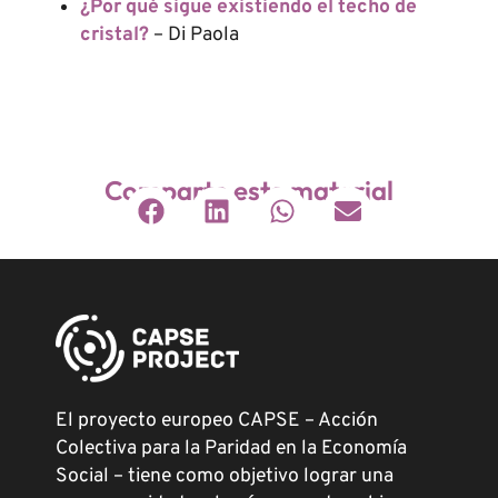
¿Por qué sigue existiendo el techo de
cristal?
– Di Paola
Comparte este material
El proyecto europeo CAPSE – Acción
Colectiva para la Paridad en la Economía
Social – tiene como objetivo lograr una