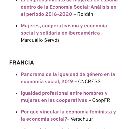
El emprendimiento de mujeres en España
dentro de la Economía Social: Análisis en
el periodo 2016-2020
– Roldán
Mujeres, cooperativismo y economía
social y solidaria en iberoamérica
–
Marcuello Servós
FRANCIA
Panorama de la igualdad de género en la
economía social, 2019
– CNCRESS
Igualdad profesional entre hombres y
mujeres en las cooperativas
– CoopFR
Por qué vincular la economía feminista y
la economía social?
– Verschuur