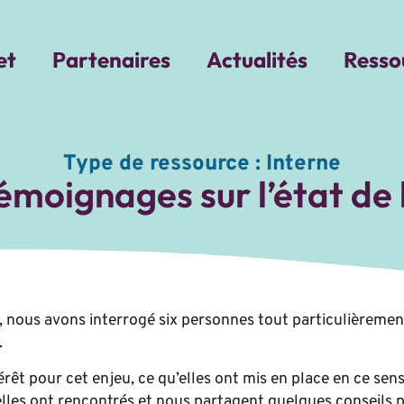
et
Partenaires
Actualités
Resso
Type de ressource :
Interne
moignages sur l’état de 
 nous avons interrogé six personnes tout particulièremen
.
érêt pour cet enjeu, ce qu’elles ont mis en place en ce sens
’elles ont rencontrés et nous partagent quelques conseils 