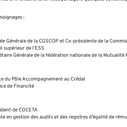
moignages :
ée Générale de la CGSCOP et Co-présidente de la Commis
l supérieur de l’ESS
étaire Générale de la fédération nationale de la Mutualité 
ice du Pôle Accompagnement au Crédal
ice de Financité
sident de COCETA
te en gestion des audits et des registres d’égalité de rému