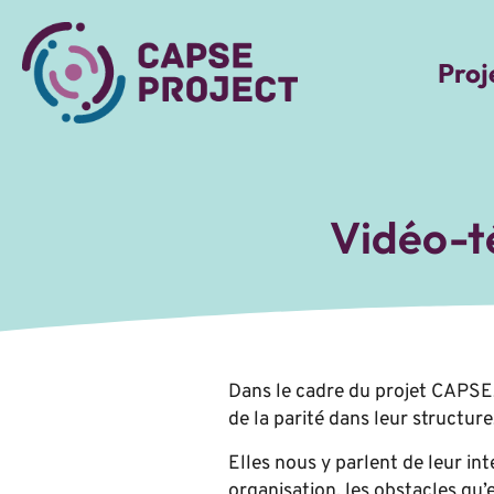
Proj
Vidéo-té
Dans le cadre du projet CAPSE,
de la parité dans leur structure
Elles nous y parlent de leur int
organisation, les obstacles qu