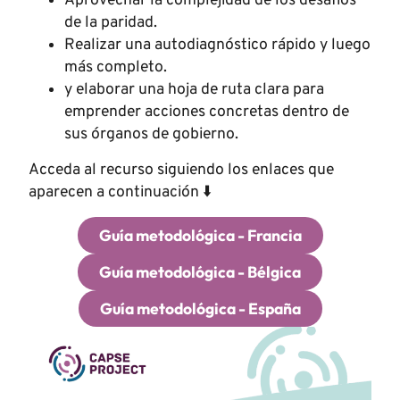
Aprovechar la complejidad de los desafíos
de la paridad.
Realizar una autodiagnóstico rápido y luego
más completo.
y elaborar una hoja de ruta clara para
emprender acciones concretas dentro de
sus órganos de gobierno.
Acceda al recurso siguiendo los enlaces que
aparecen a continuación ⬇️
Guía metodológica - Francia
Guía metodológica - Bélgica
Guía metodológica - España