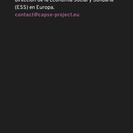
dirección de la Economía Social y Solidaria
(ESS) en Europa.
contact@capse-project.eu