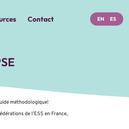
urces
Contact
EN
ES
PSE
 Guide méthodologique!
fédérations de l’ESS en France,