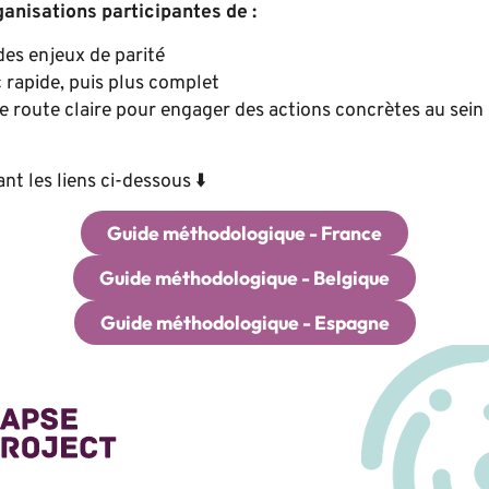
anisations participantes de :
 des enjeux de parité
 rapide, puis plus complet
de route claire pour engager des actions concrètes au sein
nt les liens ci-dessous ⬇️
Guide méthodologique - France
Guide méthodologique - Belgique
Guide méthodologique - Espagne