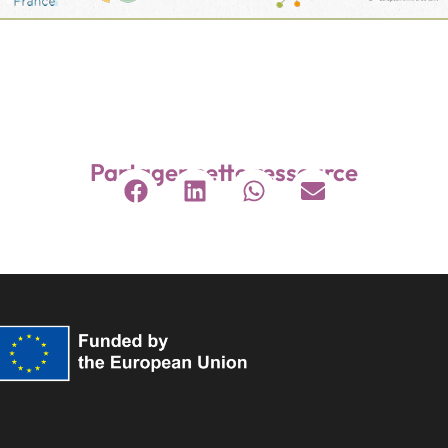
Partager cette ressource