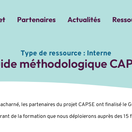
et
Partenaires
Actualités
Resso
Type de ressource :
Interne
ide méthodologique CA
l acharné, les partenaires du projet CAPSE ont finalisé le
urant de la formation que nous déploierons auprès des 15 